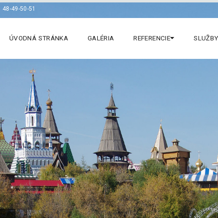
 48-49-50-51
ÚVODNÁ STRÁNKA
GALÉRIA
REFERENCIE
SLUŽBY