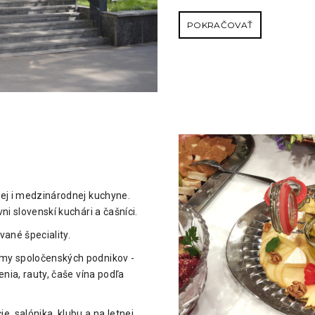
POKRAČOVAŤ
E
ej i medzinárodnej kuchyne.
i slovenskí kuchári a čašníci.
vané špeciality.
my spoločenských podnikov -
nia, rauty, čaše vína podľa
, salónika, klubu a na letnej