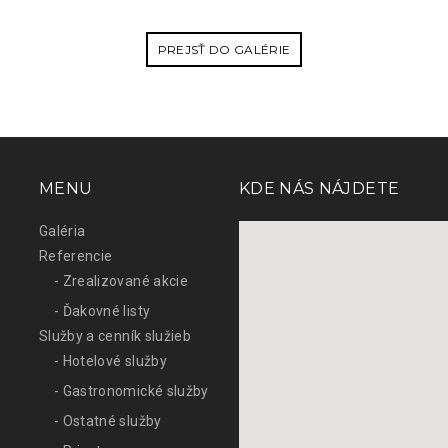
PREJSŤ DO GALÉRIE
MENU
KDE NÁS NÁJDETE
Galéria
Referencie
- Zrealizované akcie
- Ďakovné listy
Služby a cenník služieb
- Hotelové služby
- Gastronomické služby
- Ostatné služby