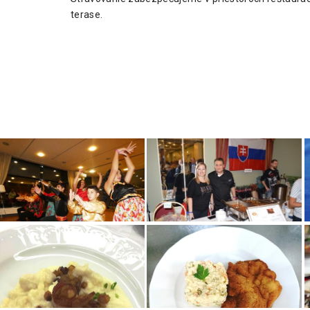
terase.