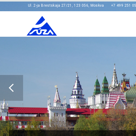
Ul. 2-ja Brestskaja 27/21, 123 056, Moskva
+7 499 251 05